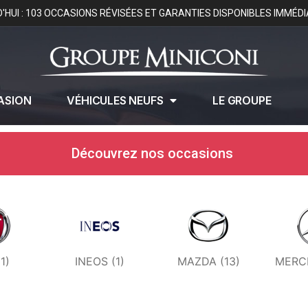
'HUI : 103 OCCASIONS RÉVISÉES ET GARANTIES DISPONIBLES IMMÉD
ASION
VÉHICULES NEUFS
LE GROUPE
Découvrez nos occasions
(1)
INEOS (1)
MAZDA (13)
MERCE