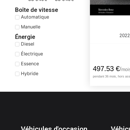
Boîte de vitesse
Automatique
Manuelle
202
Énergie
Diesel
Électrique
Essence
Hybride
Véhicules d'occasion
Véhic