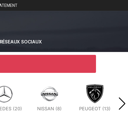
IATEMENT
RÉSEAUX SOCIAUX
DES (20)
NISSAN (8)
PEUGEOT (13)