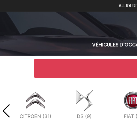
AUJOURD
VÉHICULES D’OCC
CITROEN (31)
DS (9)
FIAT 